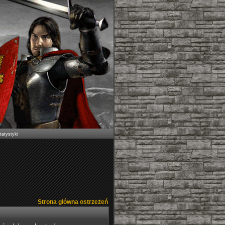
tatystyki
Strona główna ostrzeżeń