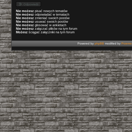
Nie możesz
pisać nowych tematów
Nie możesz
odpowiadać w tematach
Nie możesz
zmieniać swoich postów
Nie możesz
usuwać swoich postów
Nie możesz
głosować w ankietach
Nie możesz
załączać plików na tym forum
Możesz
ściągać załączniki na tym forum
Powered by
phpBB
modified by
Przemo