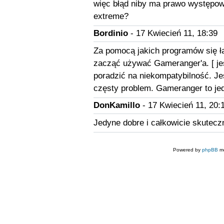
więc błąd niby ma prawo występow
extreme?
Bordinio
- 17 Kwiecień 11, 18:39
Za pomocą jakich programów się ł
zacząć używać Gameranger'a. [ jest
poradzić na niekompatybilność. Jeś
częsty problem. Gameranger to je
DonKamillo
- 17 Kwiecień 11, 20:
Jedyne dobre i całkowicie skutecz
Powered by
phpBB
mo