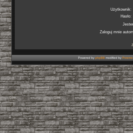
Użytkownik:
Hasło:
Jeste
Zaloguj mnie autom
Powered by
phpBB
modified by
Przemo